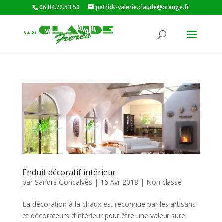
06.84.72.53.50
patrick-valerie.claude@orange.fr
Enduit décoratif intérieur
par
Sandra Goncalvès
|
16 Avr 2018
|
Non classé
La décoration à la chaux est reconnue par les artisans
et décorateurs d’intérieur pour être une valeur sure,