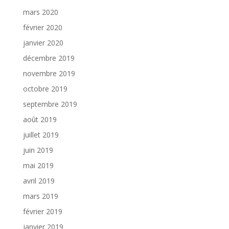
mars 2020
février 2020
janvier 2020
décembre 2019
novembre 2019
octobre 2019
septembre 2019
août 2019
juillet 2019
juin 2019
mai 2019
avril 2019
mars 2019
février 2019
janvier 2019