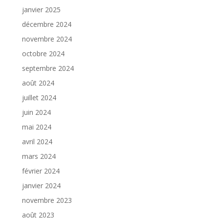
janvier 2025
décembre 2024
novembre 2024
octobre 2024
septembre 2024
août 2024
juillet 2024
juin 2024
mai 2024
avril 2024
mars 2024
février 2024
janvier 2024
novembre 2023
août 2023