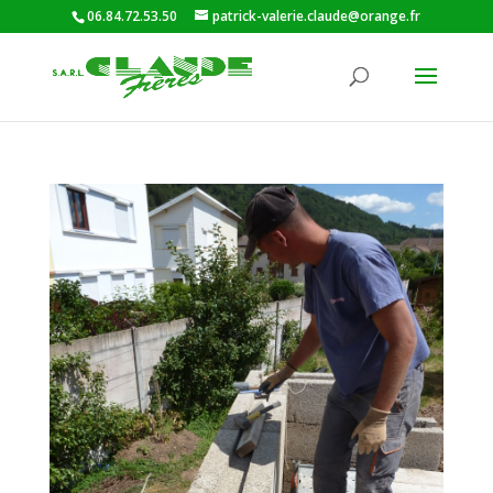
06.84.72.53.50
patrick-valerie.claude@orange.fr