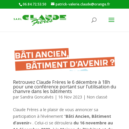
06.84.72.53.50
patrick-valerie.claude@orange.fr
Retrouvez Claude Frères le 6 décembre à 18h
pour une conférence portant sur l’utilisation du
chanvre dans les bâtiments
par
Sandra Goncalvès
|
16 Nov 2023
|
Non classé
Claude Frères a le plaisir de vous annoncer sa
participation à l’événement “
Bâti Ancien, Bâtiment
d’avenir
« . Celui-ci se déroulera
du 16 novembre au