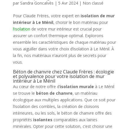
par
Sandra Goncalvès
|
5 Avr 2024
|
Non classé
Pour Claude Frères, votre expert en
isolation de mur
intérieur à Le Ménil
, choisir le bon matériau pour
l’isolation
de votre mur intérieur est crucial pour
assurer un confort thermique optimal. Explorons
ensemble les caractéristiques de chaque matériau pour
vous aiguiller dans votre choix d’isolation à Le Ménil. À
la fin, nos matériaux n’auront plus de secrets pour
vous.
Béton de chanvre chez Claude Frères : écologie
et polyvalence pour votre isolation de mur
intérieur à Le Ménil
Au cœur de notre offre d’
isolation murale
à Le Ménil
se trouve le
béton de chanvre
, un matériau
écologique aux multiples applications. Que ce soit pour
l’isolation des combles, la création de cloisons
intérieures, ou les sols, le béton de chanvre offre des
propriétés
isolantes
comparables aux laines
minérales. Opter pour cette solution, c’est choisir une