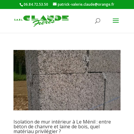
06.84.72.53.50
patrick-valerie.claude@orange.fr
Isolation de mur intérieur à Le Ménil : entre
béton de chanvre et laine de bois, quel
matériau privilégier ?