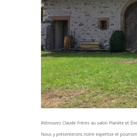
Retrouvez Claude Frères au salon Planète et Éner
Nous y présenterons notre expertise et pourrons