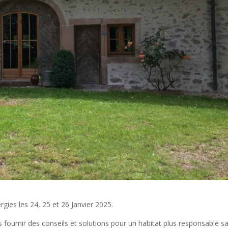
gies les 24, 25 et 26 Janvier 2025.
 fournir des conseils et solutions pour un habitat plus responsable s