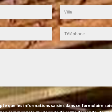
pte que les informations saisies dans ce formulaire so