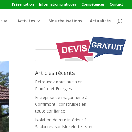
Présentation
Information pratiques
Compétences
Contact
cueil
Activités
Nos réalisations
Actualités
Articles récents
Retrouvez-nous au salon
Planète et Énergies
Entreprise de maçonnerie à
Cornimont : construisez en
toute confiance
Isolation de mur intérieur à
Saulxures-sur-Moselotte : son