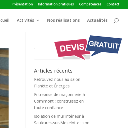
Présentation
Information pratiques
Compétences
Contact
cueil
Activités
Nos réalisations
Actualités
Articles récents
Retrouvez-nous au salon
Planète et Énergies
Entreprise de maçonnerie à
Cornimont : construisez en
toute confiance
Isolation de mur intérieur à
Saulxures-sur-Moselotte : son