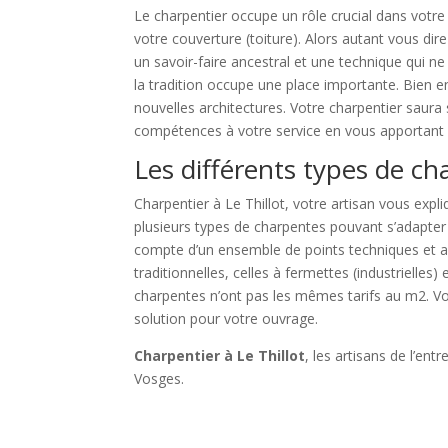
Le charpentier occupe un rôle crucial dans votre 
votre couverture (toiture). Alors autant vous d
un savoir-faire ancestral et une technique qui n
la tradition occupe une place importante. Bien 
nouvelles architectures. Votre charpentier saura 
compétences à votre service en vous apportant l
Les différents types de c
Charpentier à Le Thillot, votre artisan vous expliq
plusieurs types de charpentes pouvant s’adapter à
compte d’un ensemble de points techniques et arc
traditionnelles, celles à fermettes (industrielles)
charpentes n’ont pas les mêmes tarifs au m2. Vo
solution pour votre ouvrage.
Charpentier à Le Thillot
, les artisans de l’en
Vosges.