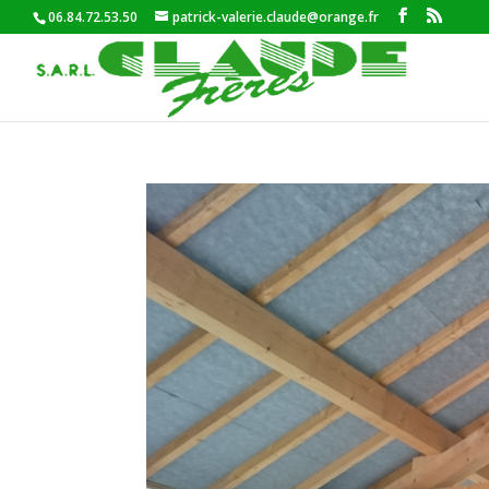
06.84.72.53.50
patrick-valerie.claude@orange.fr