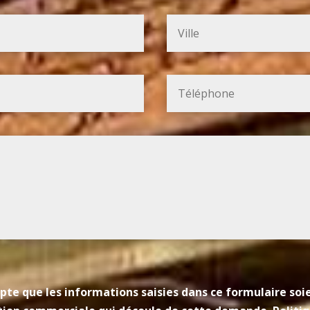
pte que les informations saisies dans ce formulaire so