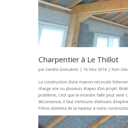
Charpentier à Le Thillot
par
Sandra Goncalvès
|
16 Nov 2018
|
Non cla
La construction d’une maison nécessite l’interven
charge une ou plusieurs étapes d’un projet. Réa
problème, c’est que la moindre faille peut venir c
déconvenue, il faut s’entourer d’artisans d’expér
Frères donnera de la hauteur à votre constructio