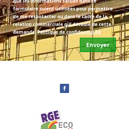
que les informations saisies dans ce
formulaire soient utilisées pour permettre
de me recontacter ou dans le cadre de la
relation commerciale qui découle de cette
demande.
Politique de confidentialité
Envoyer