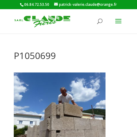
06.84.72.53.50
patrick-valerie.claude@orange.fr
P1050699