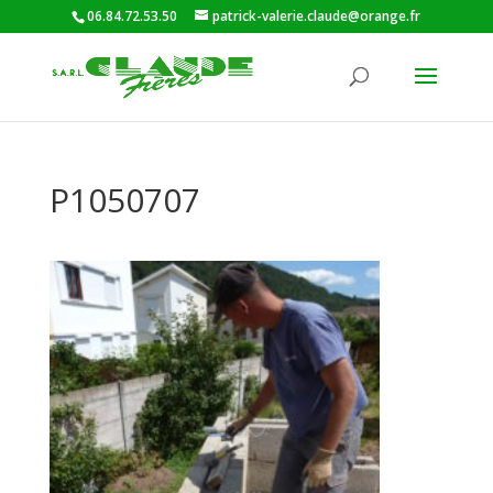
06.84.72.53.50
patrick-valerie.claude@orange.fr
P1050707