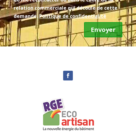
relation commerciale qui découle de cette
demande.
Politique de confidentialité
Envoyer