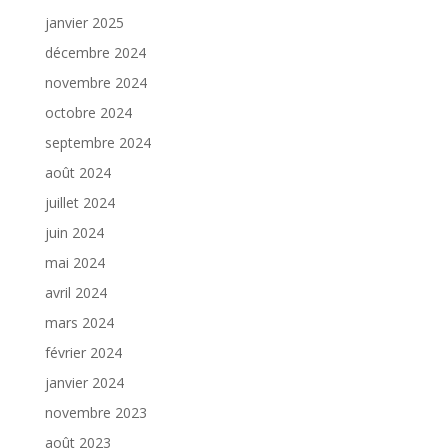
janvier 2025
décembre 2024
novembre 2024
octobre 2024
septembre 2024
août 2024
juillet 2024
juin 2024
mai 2024
avril 2024
mars 2024
février 2024
janvier 2024
novembre 2023
août 2023