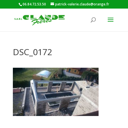
06.84.72.53.50
patrick-valerie.claude@orange.fr
DSC_0172