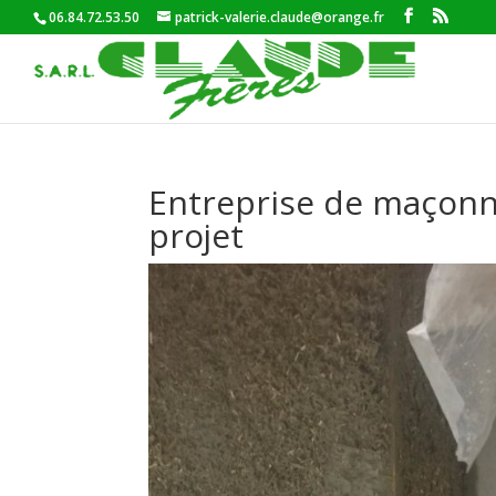
06.84.72.53.50
patrick-valerie.claude@orange.fr
Entreprise de maçonne
projet