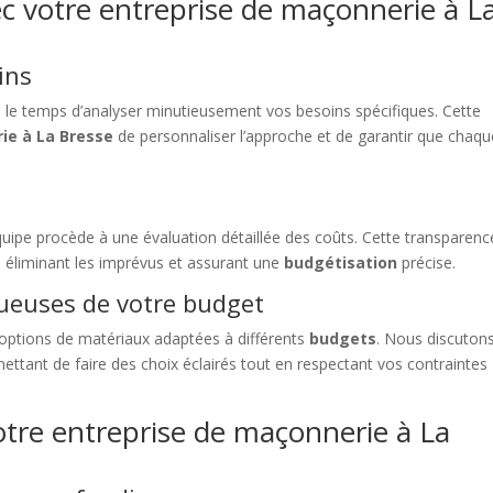
c votre entreprise de maçonnerie à L
ins
s le temps d’analyser minutieusement vos besoins spécifiques. Cette
ie à La Bresse
de personnaliser l’approche et de garantir que chaqu
quipe procède à une évaluation détaillée des coûts. Cette transparenc
 éliminant les imprévus et assurant une
budgétisation
précise.
ueuses de votre budget
options de matériaux adaptées à différents
budgets
. Nous discuton
ttant de faire des choix éclairés tout en respectant vos contraintes
otre entreprise de maçonnerie à La