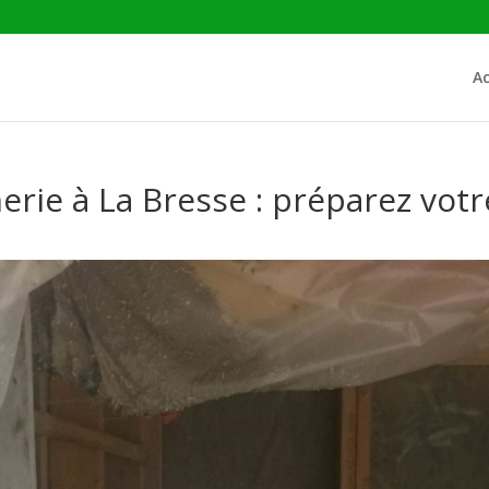
Ac
rie à La Bresse : préparez votr