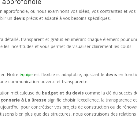
t approfondie
 approfondie, où nous examinons vos idées, vos contraintes et vos
blir un
devis
précis et adapté à vos besoins spécifiques.
a détaillé, transparent et gratuit énumérant chaque élément pour un
les incertitudes et vous permet de visualiser clairement les coûts
uer. Notre
équipe
est flexible et adaptable, ajustant le
devis
en foncti
 une communication ouverte et transparente.
cation méticuleuse du
budget et du devis
comme la clé du succès d
çonnerie à La Bresse
signifie choisir l’excellence, la transparence e
aujourd’hui pour concrétiser vos projets de construction ou de rénova
tissons bien plus que des structures, nous construisons des relations