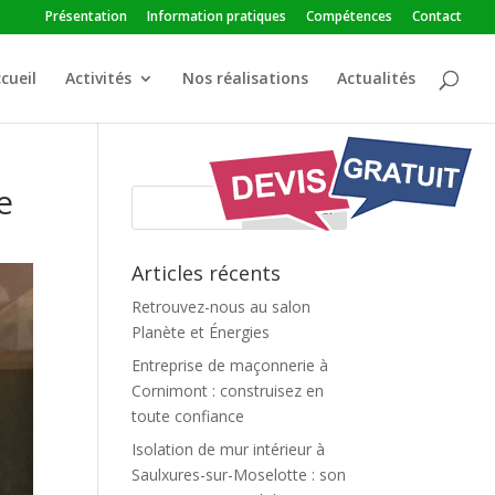
Présentation
Information pratiques
Compétences
Contact
cueil
Activités
Nos réalisations
Actualités
e
Articles récents
Retrouvez-nous au salon
Planète et Énergies
Entreprise de maçonnerie à
Cornimont : construisez en
toute confiance
Isolation de mur intérieur à
Saulxures-sur-Moselotte : son