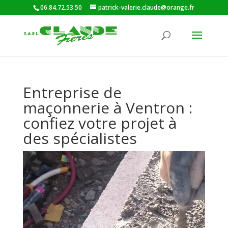
06.84.72.53.50
patrick-valerie.claude@orange.fr
Entreprise de
maçonnerie à Ventron :
confiez votre projet à
des spécialistes