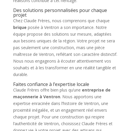
réalisons contribue à cet héritage.
Des solutions personnalisées pour chaque
projet
Chez Claude Frères, nous comprenons que chaque
brique
posée à Ventron a son importance. Notre
équipe propose des solutions sur mesure, adaptées
aux besoins uniques de la région. Votre projet ne sera
pas seulement une construction, mais une pièce
maîtresse de Ventron, reflétant son caractère distinctif.
Nous nous engageons à écouter attentivement vos
souhaits et à les transformer en une réalité tangible et
durable.
Faites confiance à l’expertise locale
Claude Frères offre bien plus qu’une
entreprise de
maçonnerie à Ventron
. Nous apportons une
expertise enracinée dans l’histoire de Ventron, une
proximité inégalée, et un engagement réel envers
chaque projet. Pour une construction qui respire
l’authenticité de Ventron, choisissez Claude Frères et
donnez vie à votre projet avec des artisans qui