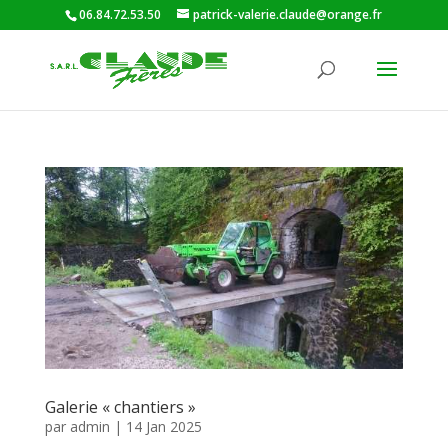
06.84.72.53.50
patrick-valerie.claude@orange.fr
Galerie « chantiers »
par
admin
|
14 Jan 2025