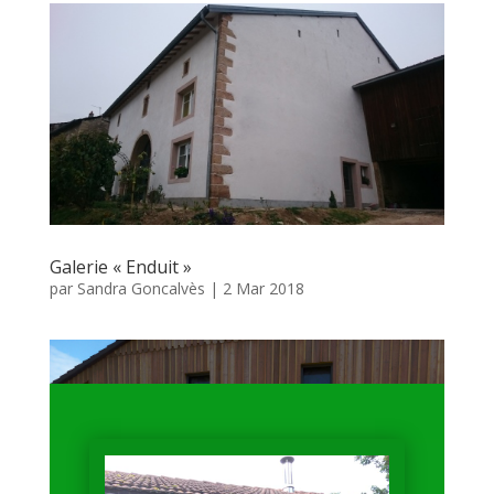
Galerie « Enduit »
par
Sandra Goncalvès
|
2 Mar 2018
Galerie "Enduit"