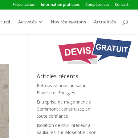
Présentation
Information pratiques
Compétences
Contact
cueil
Activités
Nos réalisations
Actualités
Articles récents
Retrouvez-nous au salon
Planète et Énergies
Entreprise de maçonnerie à
Cornimont : construisez en
toute confiance
Isolation de mur intérieur à
Saulxures-sur-Moselotte : son