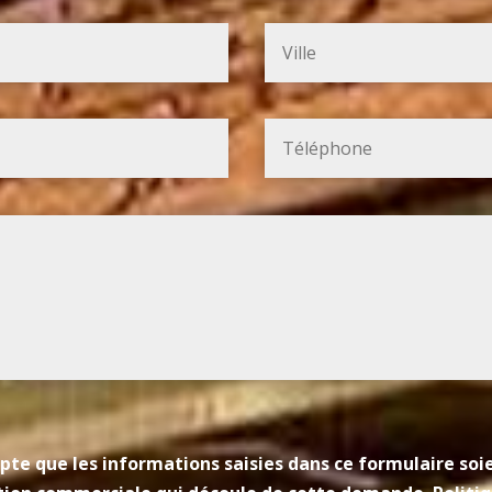
pte que les informations saisies dans ce formulaire so