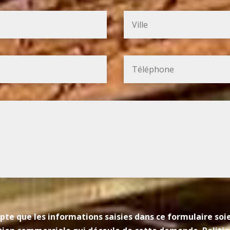
pte que les informations saisies dans ce formulaire so