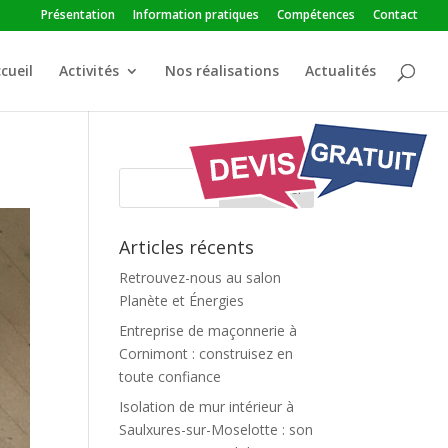
Présentation
Information pratiques
Compétences
Contact
cueil
Activités
Nos réalisations
Actualités
Articles récents
Retrouvez-nous au salon
Planète et Énergies
Entreprise de maçonnerie à
Cornimont : construisez en
toute confiance
Isolation de mur intérieur à
Saulxures-sur-Moselotte : son