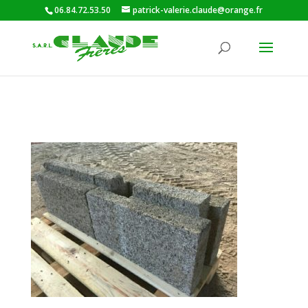
06.84.72.53.50
patrick-valerie.claude@orange.fr