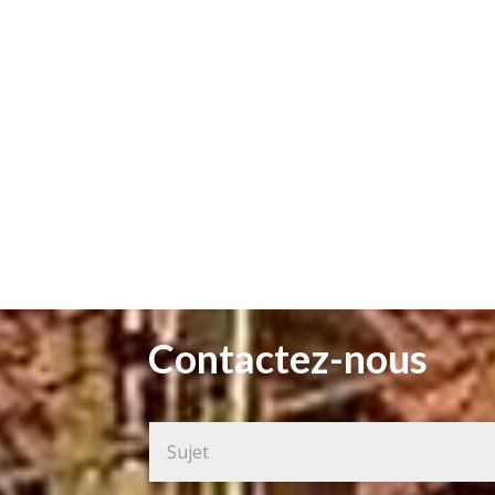
Contactez-nous