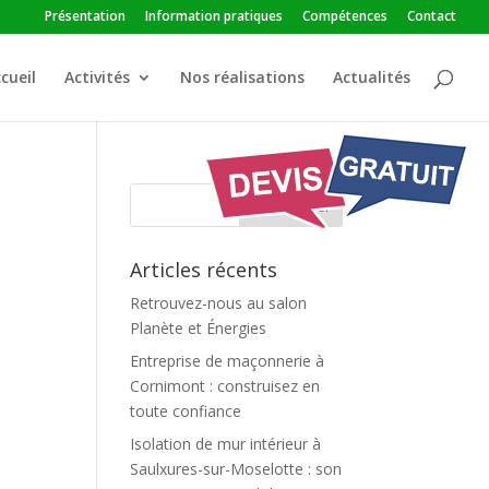
Présentation
Information pratiques
Compétences
Contact
cueil
Activités
Nos réalisations
Actualités
Articles récents
Retrouvez-nous au salon
Planète et Énergies
Entreprise de maçonnerie à
Cornimont : construisez en
toute confiance
Isolation de mur intérieur à
Saulxures-sur-Moselotte : son