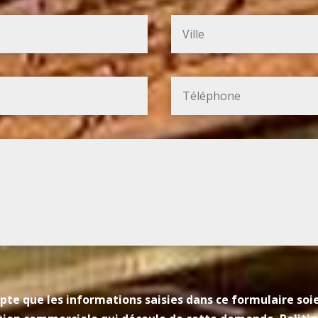
pte que les informations saisies dans ce formulaire so