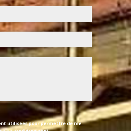
ient utilisées pour permettre de me