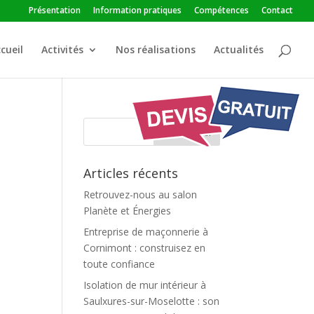
Présentation
Information pratiques
Compétences
Contact
cueil
Activités
Nos réalisations
Actualités
Articles récents
Retrouvez-nous au salon
Planète et Énergies
Entreprise de maçonnerie à
Cornimont : construisez en
toute confiance
Isolation de mur intérieur à
Saulxures-sur-Moselotte : son