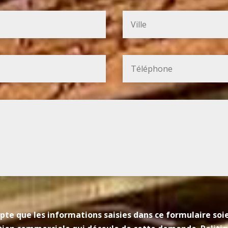
pte que les informations saisies dans ce formulaire so