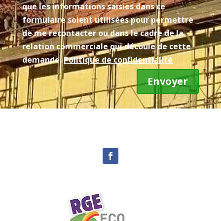
que les informations saisies dans ce
formulaire soient utilisées pour permettre
de me recontacter ou dans le cadre de la
relation commerciale qui découle de cette
demande.
Politique de confidentialité
Envoyer