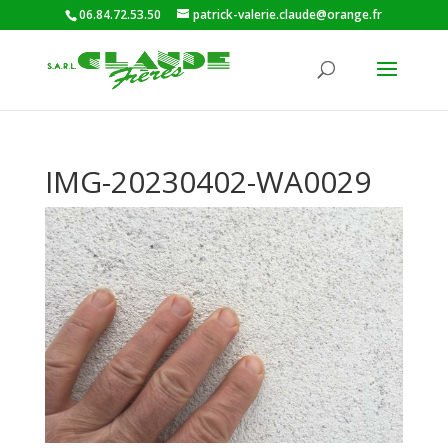
06.84.72.53.50
patrick-valerie.claude@orange.fr
IMG-20230402-WA0029