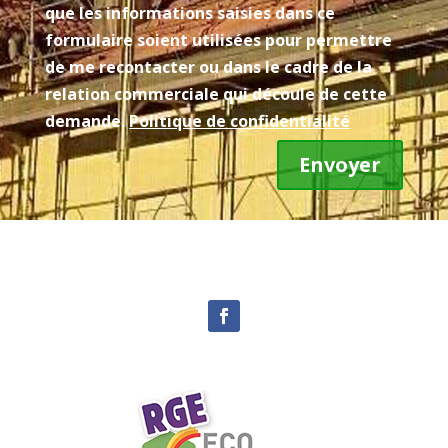
que les informations saisies dans ce
formulaire soient utilisées pour permettre
de me recontacter ou dans le cadre de la
relation commerciale qui découle de cette
demande.
Politique de confidentialité
Envoyer