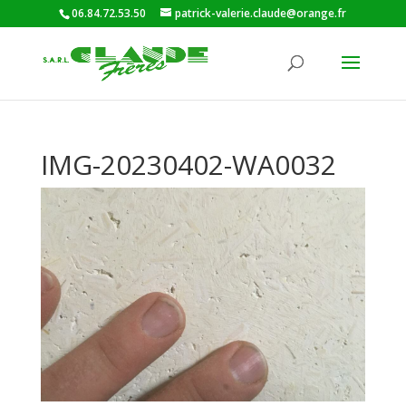
06.84.72.53.50
patrick-valerie.claude@orange.fr
IMG-20230402-WA0032