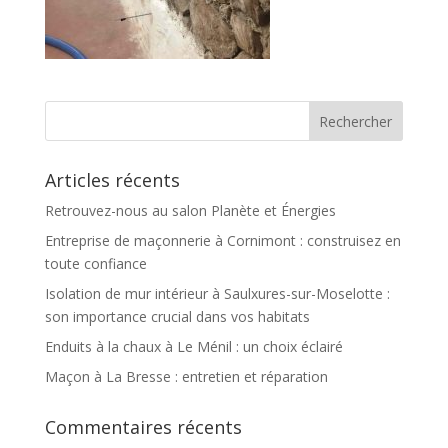
Articles récents
Retrouvez-nous au salon Planète et Énergies
Entreprise de maçonnerie à Cornimont : construisez en
toute confiance
Isolation de mur intérieur à Saulxures-sur-Moselotte :
son importance crucial dans vos habitats
Enduits à la chaux à Le Ménil : un choix éclairé
Maçon à La Bresse : entretien et réparation
Commentaires récents