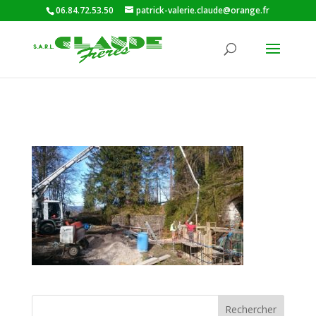
06.84.72.53.50
patrick-valerie.claude@orange.fr