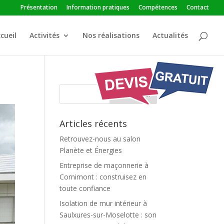
Présentation
Information pratiques
Compétences
Contact
cueil
Activités
Nos réalisations
Actualités
Articles récents
Retrouvez-nous au salon
Planète et Énergies
Entreprise de maçonnerie à
Cornimont : construisez en
toute confiance
Isolation de mur intérieur à
Saulxures-sur-Moselotte : son