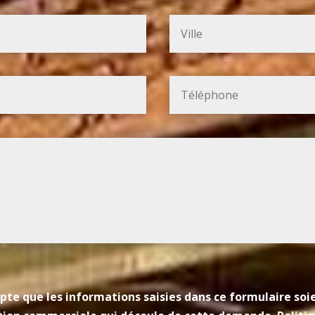
pte que les informations saisies dans ce formulaire so