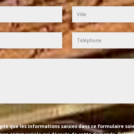
pte que les informations saisies dans ce formulaire so