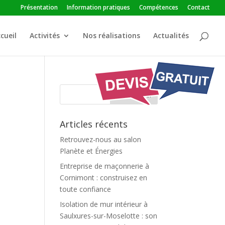
Présentation
Information pratiques
Compétences
Contact
cueil
Activités
Nos réalisations
Actualités
Articles récents
Retrouvez-nous au salon
Planète et Énergies
Entreprise de maçonnerie à
Cornimont : construisez en
toute confiance
Isolation de mur intérieur à
Saulxures-sur-Moselotte : son