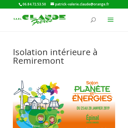
06.84.72.53.50
patrick-valerie.claude@orange.fr
Isolation intérieure à
Remiremont