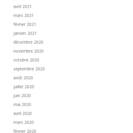
avril 2021
mars 2021
février 2021
janvier 2021
décembre 2020
novembre 2020
octobre 2020
septembre 2020
août 2020
juillet 2020
juin 2020
mai 2020
avril 2020
mars 2020
février 2020