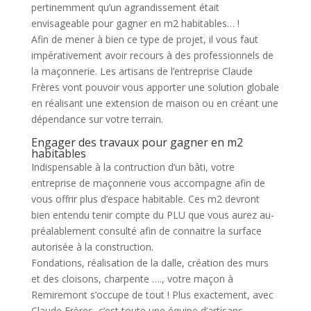
pertinemment qu’un agrandissement était
envisageable pour gagner en m2 habitables… !
Afin de mener à bien ce type de projet, il vous faut
impérativement avoir recours à des professionnels de
la maçonnerie. Les artisans de l’entreprise Claude
Frères vont pouvoir vous apporter une solution globale
en réalisant une extension de maison ou en créant une
dépendance sur votre terrain.
Engager des travaux pour gagner en m2
habitables
Indispensable à la contruction d’un bâti, votre
entreprise de maçonnerie vous accompagne afin de
vous offrir plus d’espace habitable. Ces m2 devront
bien entendu tenir compte du PLU que vous aurez au-
préalablement consulté afin de connaitre la surface
autorisée à la construction.
Fondations, réalisation de la dalle, création des murs
et des cloisons, charpente …., votre maçon à
Remiremont s’occupe de tout ! Plus exactement, avec
Claude Frères, c’est toute une équipe d’artisans