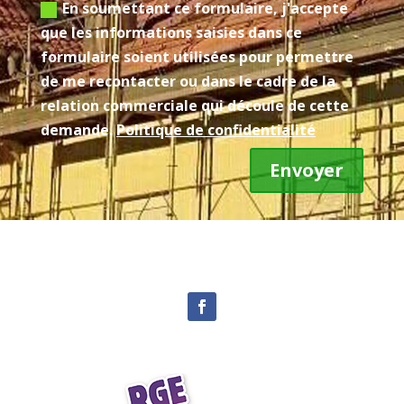
En soumettant ce formulaire, j'accepte
que les informations saisies dans ce
formulaire soient utilisées pour permettre
de me recontacter ou dans le cadre de la
relation commerciale qui découle de cette
demande.
Politique de confidentialité
Envoyer