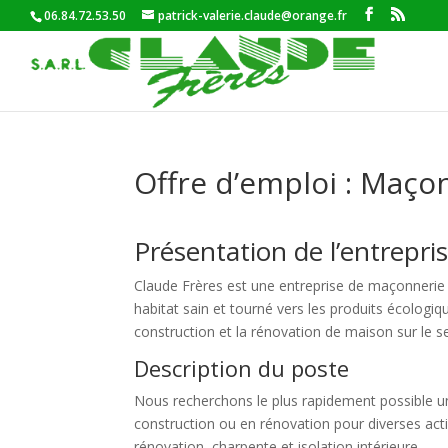
06.84.72.53.50
patrick-valerie.claude@orange.fr
Offre d’emploi : Maço
Présentation de l’entrepri
Claude Frères est une entreprise de maçonnerie 
habitat sain et tourné vers les produits écologi
construction et la rénovation de maison sur le s
Description du poste
Nous recherchons le plus rapidement possible 
construction ou en rénovation pour diverses activ
rénovation, charpente et isolation intérieure.