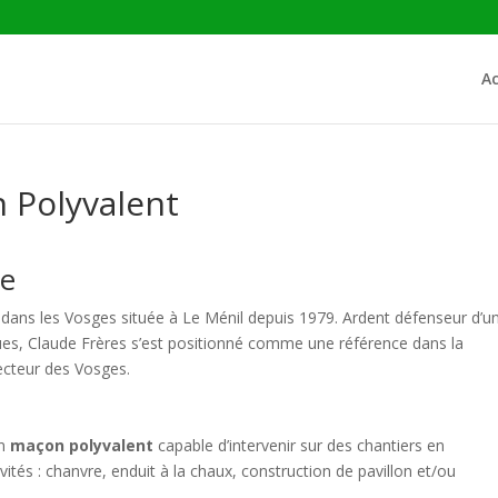
Ac
n Polyvalent
se
dans les Vosges située à Le Ménil depuis 1979. Ardent défenseur d’u
ques, Claude Frères s’est positionné comme une référence dans la
ecteur des Vosges.
un
maçon polyvalent
capable d’intervenir sur des chantiers en
ités : chanvre, enduit à la chaux, construction de pavillon et/ou