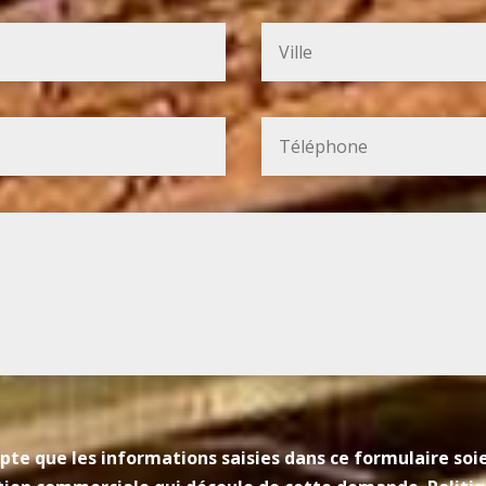
pte que les informations saisies dans ce formulaire so