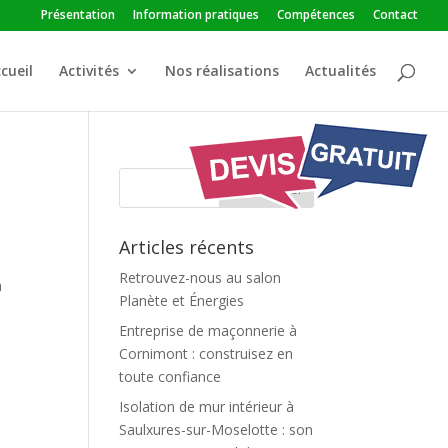
Présentation
Information pratiques
Compétences
Contact
cueil
Activités
Nos réalisations
Actualités
Articles récents
Retrouvez-nous au salon
n
Planète et Énergies
Entreprise de maçonnerie à
Cornimont : construisez en
toute confiance
Isolation de mur intérieur à
Saulxures-sur-Moselotte : son