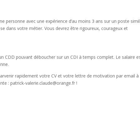
ne personne avec une expérience d’au moins 3 ans sur un poste simila
aise dans votre métier. Vous devrez être rigoureux, courageux et
n CDD pouvant déboucher sur un CDI à temps complet. Le salaire e
onne.
parvenir rapidement votre CV et votre lettre de motivation par email à
te : patrick-valerie.claude@orange.fr !