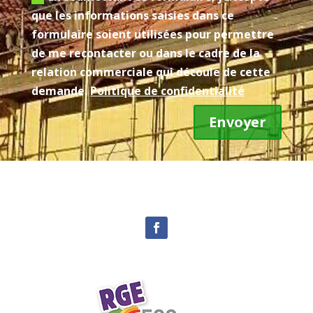
que les informations saisies dans ce
formulaire soient utilisées pour permettre
de me recontacter ou dans le cadre de la
relation commerciale qui découle de cette
demande.
Politique de confidentialité
Envoyer