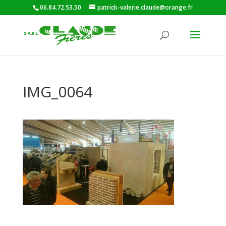
06.84.72.53.50
patrick-valerie.claude@orange.fr
IMG_0064