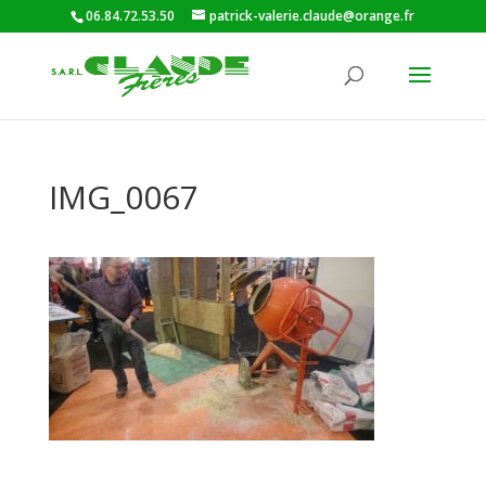
06.84.72.53.50
patrick-valerie.claude@orange.fr
IMG_0067