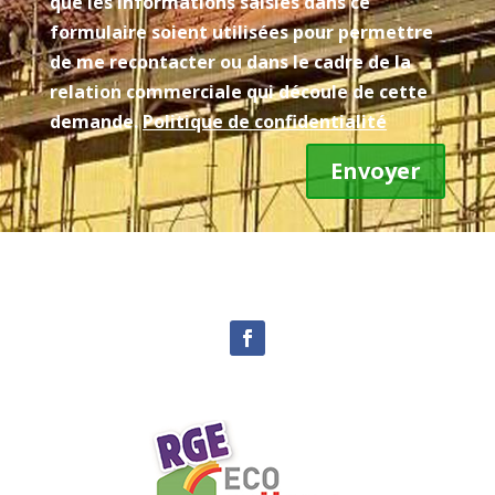
que les informations saisies dans ce
formulaire soient utilisées pour permettre
de me recontacter ou dans le cadre de la
relation commerciale qui découle de cette
demande.
Politique de confidentialité
Envoyer